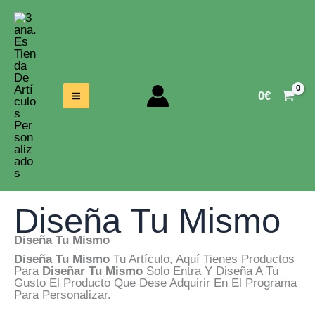
Ir
Al
Contenido
0
€
Diseña Tu Mismo
Diseña Tu Mismo
Diseña Tu Mismo
Tu Artículo, Aquí Tienes Productos
Para
Diseñar Tu Mismo
Solo Entra Y Diseña A Tu
Gusto El Producto Que Dese Adquirir En El Programa
Para Personalizar.