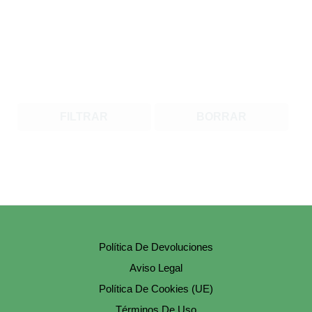
FILTRAR
BORRAR
Política De Devoluciones
Aviso Legal
Política De Cookies (UE)
Términos De Uso