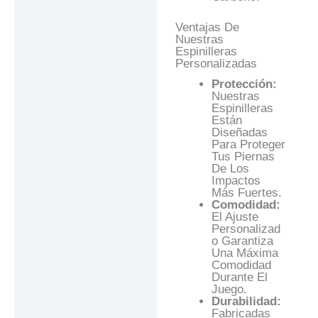
Ventajas De
Nuestras
Espinilleras
Personalizadas
Protección:
Nuestras
Espinilleras
Están
Diseñadas
Para Proteger
Tus Piernas
De Los
Impactos
Más Fuertes.
Comodidad:
El Ajuste
Personalizad
O Garantiza
Una Máxima
Comodidad
Durante El
Juego.
Durabilidad:
Fabricadas