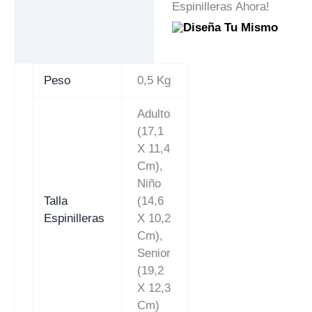
Espinilleras Ahora!
Peso
0,5 Kg
Adulto
(17,1
X 11,4
Cm),
Niño
Talla
(14,6
Espinilleras
X 10,2
Cm),
Senior
(19,2
X 12,3
Cm)