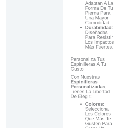
Adaptan A La
Forma De Tu
Pierna Para
Una Mayor
Comodidad.
Durabilidad:
Diseñadas
Para Resistir
Los Impactos
Más Fuertes.
Personaliza Tus
Espinilleras A Tu
Gusto
Con Nuestras
Espinilleras
Personalizadas
,
Tienes La Libertad
De Elegir:
Colores:
Selecciona
Los Colores
Que Más Te
Gusten Para