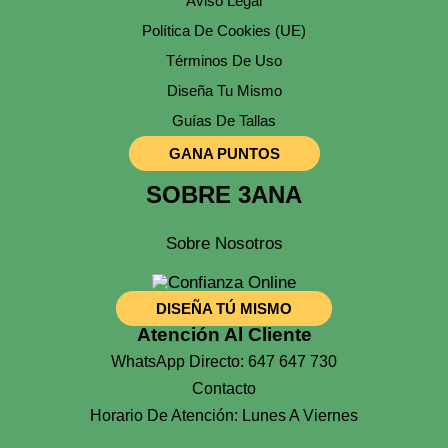
Aviso Legal
Política De Cookies (UE)
Términos De Uso
Diseña Tu Mismo
Guías De Tallas
GANA PUNTOS
SOBRE 3ANA
Sobre Nosotros
DISEÑA TÚ MISMO
Atención Al Cliente
WhatsApp Directo: 647 647 730
Contacto
Horario De Atención: Lunes A Viernes