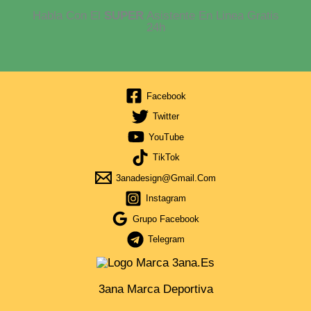
Habla Con El
SUPER
Asistente En Linea Gratis
24h
Facebook
Twitter
YouTube
TikTok
3anadesign@gmail.com
Instagram
Grupo Facebook
Telegram
3ana Marca Deportiva