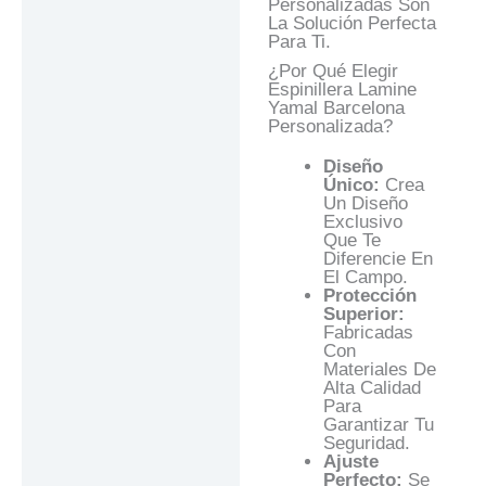
Personalizadas Son
La Solución Perfecta
Para Ti.
¿Por Qué Elegir
Espinillera Lamine
Yamal Barcelona
Personalizada?
Diseño
Único:
Crea
Un Diseño
Exclusivo
Que Te
Diferencie En
El Campo.
Protección
Superior:
Fabricadas
Con
Materiales De
Alta Calidad
Para
Garantizar Tu
Seguridad.
Ajuste
Perfecto:
Se