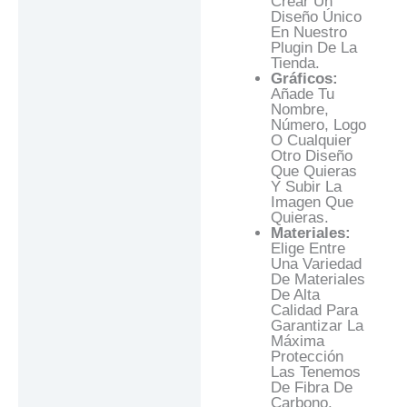
Crear Un
Diseño Único
En Nuestro
Plugin De La
Tienda.
Gráficos:
Añade Tu
Nombre,
Número, Logo
O Cualquier
Otro Diseño
Que Quieras
Y Subir La
Imagen Que
Quieras.
Materiales:
Elige Entre
Una Variedad
De Materiales
De Alta
Calidad Para
Garantizar La
Máxima
Protección
Las Tenemos
De Fibra De
Carbono.