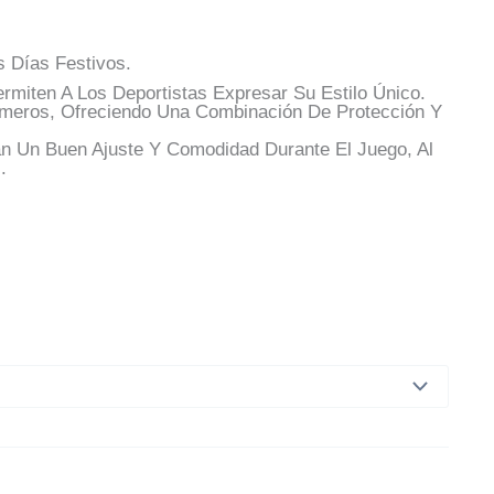
s Días Festivos.
rmiten A Los Deportistas Expresar Su Estilo Único.
úmeros, Ofreciendo Una Combinación De Protección Y
an Un Buen Ajuste Y Comodidad Durante El Juego, Al
.