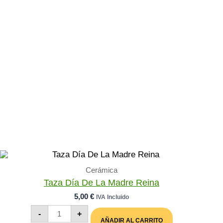
Cerámica
Taza Día De La Madre Reina
5,00
€
IVA Incluido
Taza
-
+
Día
AÑADIR AL CARRITO