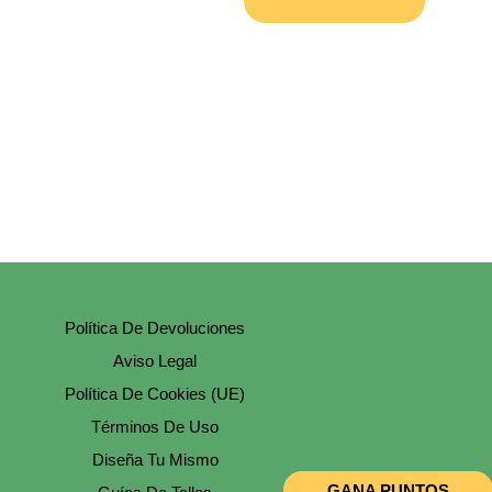
Graciosa
Cantidad
Política De Devoluciones
Aviso Legal
Política De Cookies (UE)
Términos De Uso
Diseña Tu Mismo
GANA PUNTOS