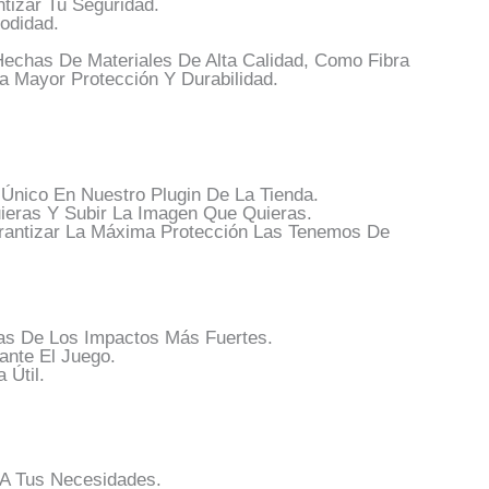
tizar Tu Seguridad.
odidad.
Hechas De Materiales De Alta Calidad, Como Fibra
a Mayor Protección Y Durabilidad.
nico En Nuestro Plugin De La Tienda.
eras Y Subir La Imagen Que Quieras.
arantizar La Máxima Protección Las Tenemos De
nas De Los Impactos Más Fuertes.
nte El Juego.
 Útil.
 A Tus Necesidades.