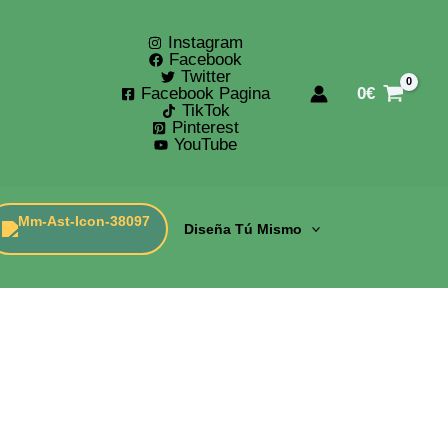
Instagram
Facebook
Twitter
Facebook Pagina
0
€
TikTok
Pinterest
YouTube
Diseña Tú Mismo