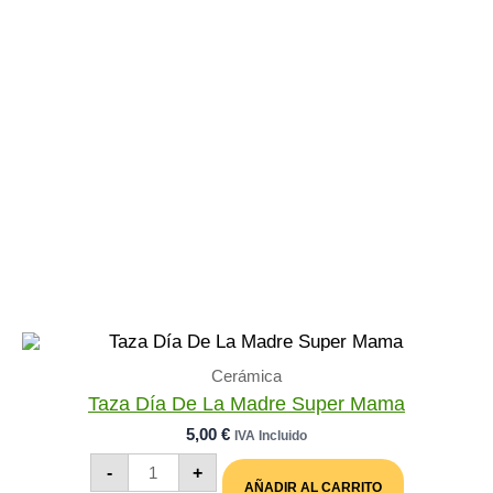
Cerámica
Taza Día De La Madre Super Mama
5,00
€
IVA Incluido
Taza
-
+
Día
AÑADIR AL CARRITO