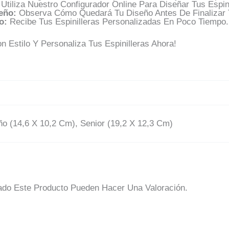
Utiliza Nuestro Configurador Online Para Diseñar Tus Espini
eño:
Observa Cómo Quedará Tu Diseño Antes De Finalizar 
o:
Recibe Tus Espinilleras Personalizadas En Poco Tiempo.
n Estilo Y Personaliza Tus Espinilleras Ahora!
ño (14,6 X 10,2 Cm), Senior (19,2 X 12,3 Cm)
do Este Producto Pueden Hacer Una Valoración.