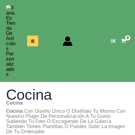
Ir
Al
Contenido
0
€
Cocina
Cocina
Cocina
Con Diseño Único O Diséñalo Tu Mismo Con
Nuestro Plugin De Personalización A Tu Gusto
Subiendo Tu Foto O Escogiendo De La Galería
También Tienes Plantillas O Puedes Subir La Imagen
De Tu Ordenador.