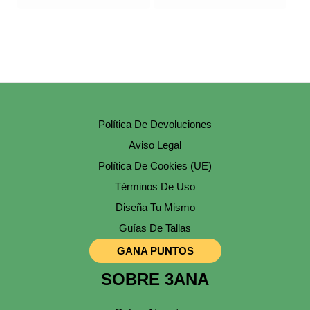
Política De Devoluciones
Aviso Legal
Política De Cookies (UE)
Términos De Uso
Diseña Tu Mismo
Guías De Tallas
GANA PUNTOS
SOBRE 3ANA