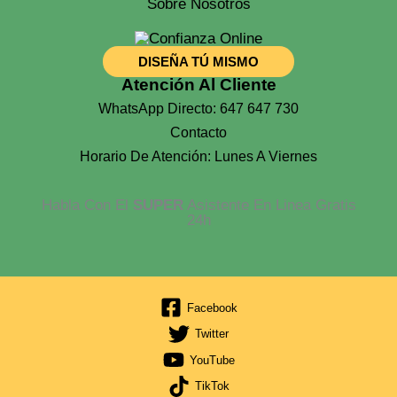
Sobre Nosotros
DISEÑA TÚ MISMO
Atención Al Cliente
WhatsApp Directo: 647 647 730
Contacto
Horario De Atención: Lunes A Viernes
Habla Con El
SUPER
Asistente En Linea Gratis
24h
Facebook
Twitter
YouTube
TikTok