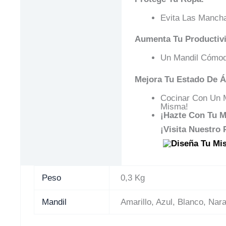
Evita Las Mancha
Aumenta Tu Productivi
Un Mandil Cómod
Mejora Tu Estado De 
Cocinar Con Un M
Misma!
¡Hazte Con Tu M
¡Visita Nuestro
Peso
0,3 Kg
Mandil
Amarillo, Azul, Blanco, Nar