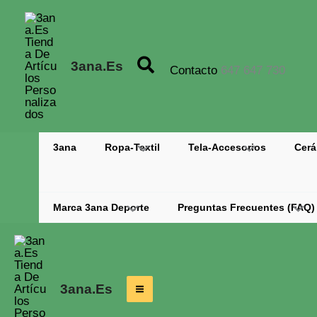
Ir
Al
Contenido
Buscar
3ana.es
Contacto
647 647 730
3ana
Ropa-Textil
Tela-Accesorios
Cerá
Marca 3ana Deporte
Preguntas Frecuentes (fAQ)
3ana.es