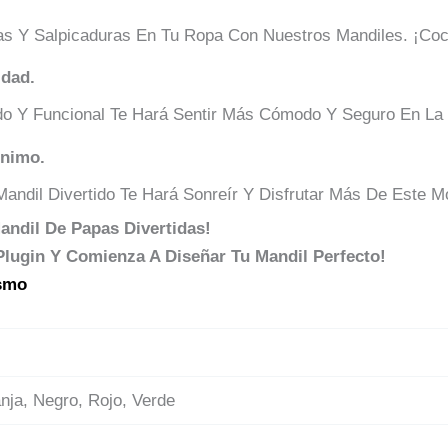
s Y Salpicaduras En Tu Ropa Con Nuestros Mandiles. ¡Coc
dad.
o Y Funcional Te Hará Sentir Más Cómodo Y Seguro En La 
Ánimo.
andil Divertido Te Hará Sonreír Y Disfrutar Más De Este M
andil De Papas Divertidas!
 Plugin Y Comienza A Diseñar Tu Mandil Perfecto!
anja, Negro, Rojo, Verde