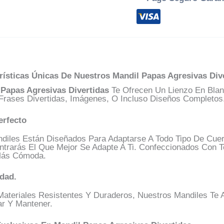
rísticas Únicas De Nuestros
Mandil Papas Agresivas Div
 Papas Agresivas Divertidas
Te Ofrecen Un Lienzo En Blanc
rases Divertidas, Imágenes, O Incluso Diseños Completos. ¡
erfecto
iles Están Diseñados Para Adaptarse A Todo Tipo De Cuer
ntrarás El Que Mejor Se Adapte A Ti. Confeccionados Con T
Más Cómoda.
idad.
Materiales Resistentes Y Duraderos, Nuestros Mandiles T
ar Y Mantener.