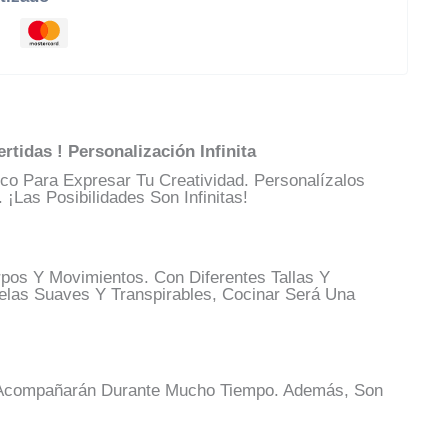
ertidas
!
Personalización Infinita
o Para Expresar Tu Creatividad. Personalízalos
Las Posibilidades Son Infinitas!
pos Y Movimientos. Con Diferentes Tallas Y
elas Suaves Y Transpirables, Cocinar Será Una
e Acompañarán Durante Mucho Tiempo. Además, Son