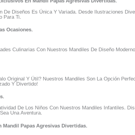
xclusivos En Mandil Papas Agresivas Divertidas.
n De Diseños Es Única Y Variada. Desde Ilustraciones Dive
o Para Ti.
as Ocasiones.
dades Culinarias Con Nuestros Mandiles De Diseño Moderno 
o Original Y Útil? Nuestros Mandiles Son La Opción Perfe
zado Y Divertido!
s.
ividad De Los Niños Con Nuestros Mandiles Infantiles. Di
 Sea Una Aventura.
n Mandil Papas Agresivas Divertidas.