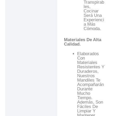
Transpirab
Les,
Cocinar
Será Una
Experienci
A Más
Cómoda.
Materiales De Alta
Calidad.
Elaborados
Con
Materiales
Resistentes Y
Duraderos,
Nuestros
Mandiles Te
Acompañarán
Durante
Mucho
Tiempo.
Además, Son
Fáciles De
Limpiar Y
Mantener.