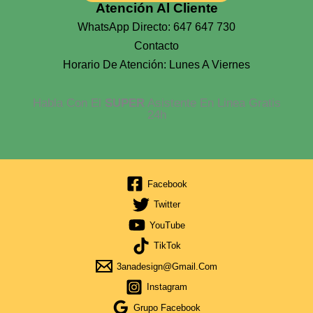
Atención Al Cliente
WhatsApp Directo: 647 647 730
Contacto
Horario De Atención: Lunes A Viernes
Habla Con El
SUPER
Asistente En Linea Gratis
24h
Facebook
Twitter
YouTube
TikTok
3anadesign@gmail.com
Instagram
Grupo Facebook