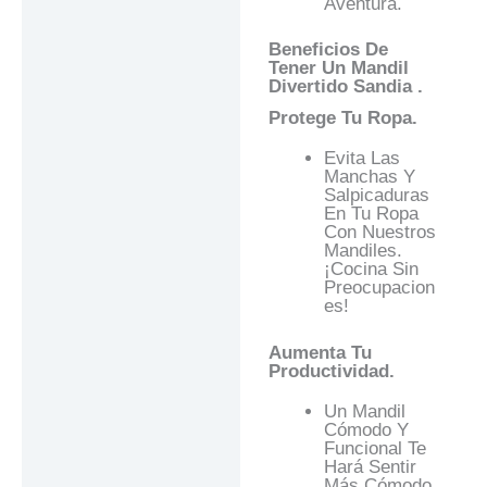
Aventura.
Beneficios De
Tener Un Mandil
Divertido Sandia .
Protege Tu Ropa.
Evita Las
Manchas Y
Salpicaduras
En Tu Ropa
Con Nuestros
Mandiles.
¡Cocina Sin
Preocupacion
Es!
Aumenta Tu
Productividad.
Un Mandil
Cómodo Y
Funcional Te
Hará Sentir
Más Cómodo