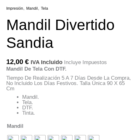
,
,
Impresión
Mandil
Tela
Mandil Divertido
Sandia
12,00
€
IVA Incluido
Incluye Impuestos
Mandil De Tela Con DTF.
Tiempo De Realización 5 A 7 Días Desde La Compra,
No Incluido Los Días Festivos. Talla Única 90 X 65
Cm
Mandil.
Tela.
DTF.
Tinta.
Mandil