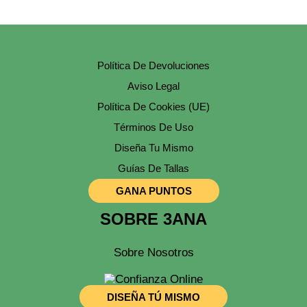
Política De Devoluciones
Aviso Legal
Política De Cookies (UE)
Términos De Uso
Diseña Tu Mismo
Guías De Tallas
GANA PUNTOS
SOBRE 3ANA
Sobre Nosotros
DISEÑA TÚ MISMO