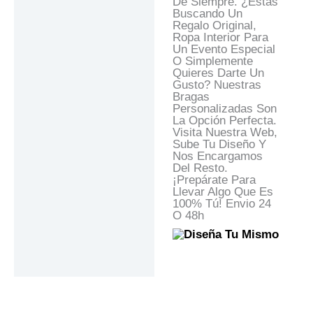
De Siempre. ¿Estás
Buscando Un
Regalo Original,
Ropa Interior Para
Un Evento Especial
O Simplemente
Quieres Darte Un
Gusto? Nuestras
Bragas
Personalizadas Son
La Opción Perfecta.
Visita Nuestra Web,
Sube Tu Diseño Y
Nos Encargamos
Del Resto.
¡Prepárate Para
Llevar Algo Que Es
100% Tú! Envio 24
O 48h