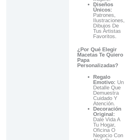
Diseños
Únicos:
Patrones,
Ilustraciones,
Dibujos De
Tus Artistas
Favoritos.
¿Por Qué Elegir
Macetas Te Quiero
Papa
Personalizadas?
Regalo
Emotivo:
Un
Detalle Que
Demuestra
Cuidado Y
Atención.
Decoración
Original:
Dale Vida A
Tu Hogar,
Oficina O
Negocio Con