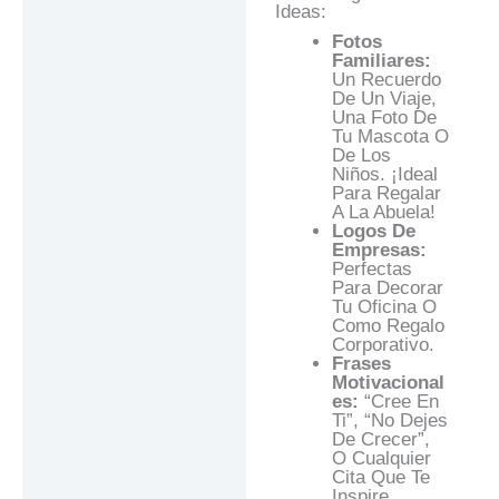
Ideas:
Fotos
Familiares:
Un Recuerdo
De Un Viaje,
Una Foto De
Tu Mascota O
De Los
Niños. ¡Ideal
Para Regalar
A La Abuela!
Logos De
Empresas:
Perfectas
Para Decorar
Tu Oficina O
Como Regalo
Corporativo.
Frases
Motivacional
Es:
“Cree En
Ti”, “No Dejes
De Crecer”,
O Cualquier
Cita Que Te
Inspire.