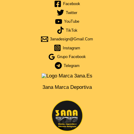
Facebook
Twitter
YouTube
TikTok
3anadesign@gmail.com
Instagram
Grupo Facebook
Telegram
3ana Marca Deportiva