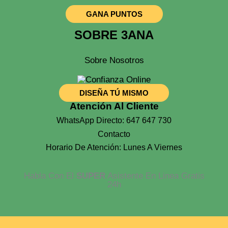
GANA PUNTOS
SOBRE 3ANA
Sobre Nosotros
DISEÑA TÚ MISMO
Atención Al Cliente
WhatsApp Directo: 647 647 730
Contacto
Horario De Atención: Lunes A Viernes
Habla Con El
SUPER
Asistente En Linea Gratis
24h