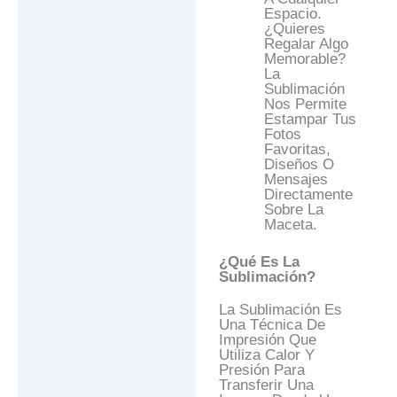
Espacio.
¿Quieres
Regalar Algo
Memorable?
La
Sublimación
Nos Permite
Estampar Tus
Fotos
Favoritas,
Diseños O
Mensajes
Directamente
Sobre La
Maceta.
¿Qué Es La
Sublimación?
La Sublimación Es
Una Técnica De
Impresión Que
Utiliza Calor Y
Presión Para
Transferir Una