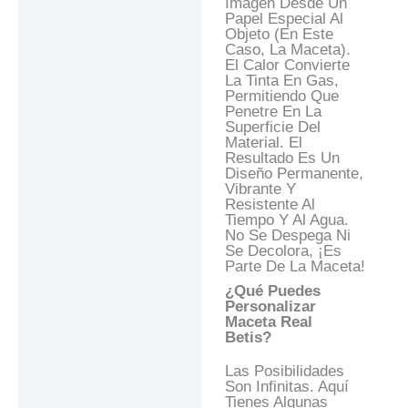
Imagen Desde Un
Papel Especial Al
Objeto (en Este
Caso, La Maceta).
El Calor Convierte
La Tinta En Gas,
Permitiendo Que
Penetre En La
Superficie Del
Material. El
Resultado Es Un
Diseño Permanente,
Vibrante Y
Resistente Al
Tiempo Y Al Agua.
No Se Despega Ni
Se Decolora, ¡es
Parte De La Maceta!
¿Qué Puedes
Personalizar
Maceta Real
Betis?
Las Posibilidades
Son Infinitas. Aquí
Tienes Algunas