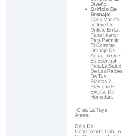
Diseño.
Orificio De
Drenaje
:
Cada Maceta
Incluye Un
Orificio En La
Parte Inferior
Para Permitir
El Correcto
Drenaje Del
Agua, Lo Que
Es Esencial
Para La Salud
De Las Raíces
De Tus
Plantas Y
Previene El
Exceso De
Humedad.
¡Crea La Tuya
Ahora!
Deja De
Conformarte Con Lo