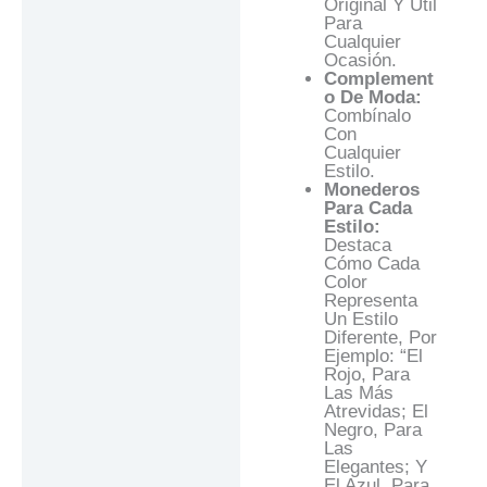
Original Y Útil
Para
Cualquier
Ocasión.
Complement
O De Moda:
Combínalo
Con
Cualquier
Estilo.
Monederos
Para Cada
Estilo:
Destaca
Cómo Cada
Color
Representa
Un Estilo
Diferente, Por
Ejemplo: “El
Rojo, Para
Las Más
Atrevidas; El
Negro, Para
Las
Elegantes; Y
El Azul, Para