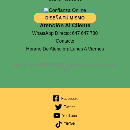
DISEÑA TÚ MISMO
Atención Al Cliente
WhatsApp Directo: 647 647 730
Contacto
Horario De Atención: Lunes A Viernes
Habla Con El
SUPER
Asistente En Linea Gratis
24h
Facebook
Twitter
YouTube
TikTok