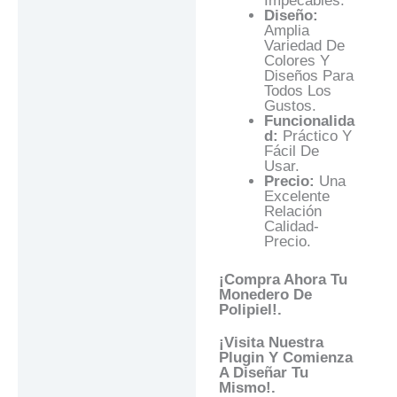
Impecables.
Diseño:
Amplia
Variedad De
Colores Y
Diseños Para
Todos Los
Gustos.
Funcionalida
D:
Práctico Y
Fácil De
Usar.
Precio:
Una
Excelente
Relación
Calidad-
Precio.
¡Compra Ahora Tu
Monedero De
Polipiel!.
¡Visita Nuestra
Plugin Y Comienza
A Diseñar Tu
Mismo!.