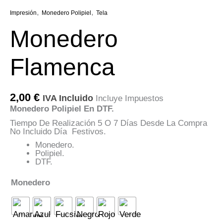
,
,
Impresión
Monedero Polipiel
Tela
Monedero
Flamenca
2,00
€
IVA Incluido
Incluye Impuestos
Monedero Polipiel En DTF.
Tiempo De Realización 5 O 7 Días Desde La Compra
No Incluido Día Festivos.
Monedero.
Polipiel.
DTF.
Monedero