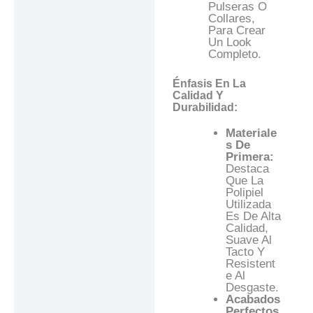
Pulseras O
Collares,
Para Crear
Un Look
Completo.
Énfasis En La
Calidad Y
Durabilidad:
Materiale
S De
Primera:
Destaca
Que La
Polipiel
Utilizada
Es De Alta
Calidad,
Suave Al
Tacto Y
Resistent
E Al
Desgaste.
Acabados
Perfectos