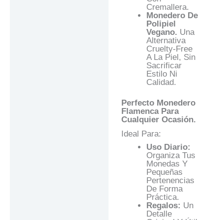
Cremallera.
Monedero De
Polipiel
Vegano.
Una
Alternativa
Cruelty-Free
A La Piel, Sin
Sacrificar
Estilo Ni
Calidad.
Perfecto Monedero
Flamenca Para
Cualquier Ocasión.
Ideal Para:
Uso Diario:
Organiza Tus
Monedas Y
Pequeñas
Pertenencias
De Forma
Práctica.
Regalos:
Un
Detalle