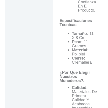
Confianza
En El
Producto.
Especificaciones
Técnicas.
Tamaño:
11
X 8 Cm
Peso:
11
Gramos
Material:
Polipiel
Cierre:
Cremallera
¿Por Qué Elegir
Nuestros
Monederos?.
Calidad:
Materiales De
Primera
Calidad Y
Acabados