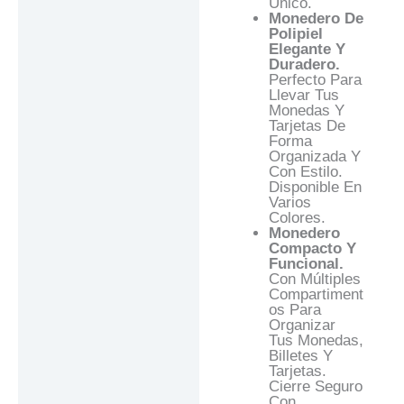
Único.
Monedero De
Polipiel
Elegante Y
Duradero.
Perfecto Para
Llevar Tus
Monedas Y
Tarjetas De
Forma
Organizada Y
Con Estilo.
Disponible En
Varios
Colores.
Monedero
Compacto Y
Funcional.
Con Múltiples
Compartiment
Os Para
Organizar
Tus Monedas,
Billetes Y
Tarjetas.
Cierre Seguro
Con