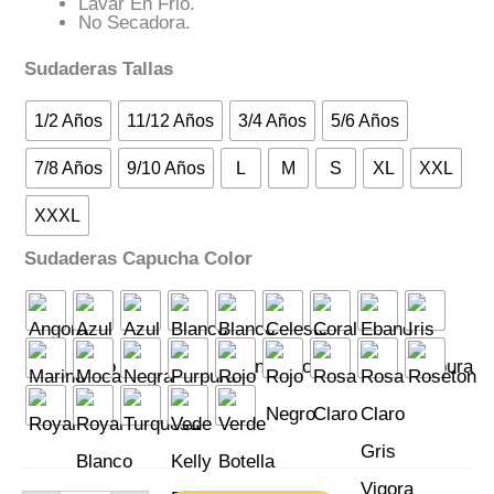
Lavar En Frio.
No Secadora.
Sudaderas Tallas
1/2 Años
11/12 Años
3/4 Años
5/6 Años
7/8 Años
9/10 Años
L
M
S
XL
XXL
XXXL
Sudaderas Capucha Color