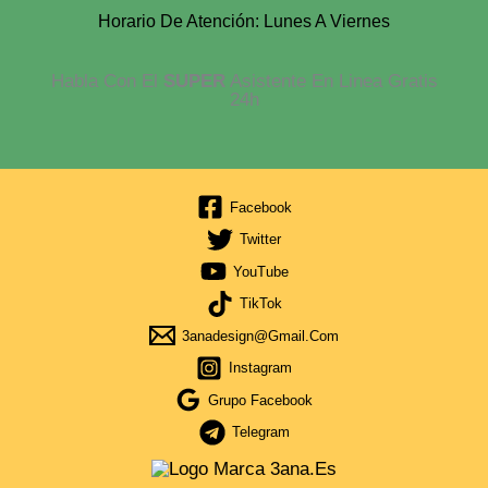
Horario De Atención: Lunes A Viernes
Habla Con El
SUPER
Asistente En Linea Gratis
24h
Facebook
Twitter
YouTube
TikTok
3anadesign@gmail.com
Instagram
Grupo Facebook
Telegram