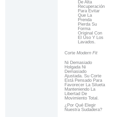
De Alta
Recuperación
Para Evitar
Que La
Prenda
Pierda Su
Forma
Original Con
El Uso Y Los
Lavados.
Corte
Modern Fit
Ni Demasiado
Holgada Ni
Demasiado
Ajustada. Su Corte
Está Pensado Para
Favorecer La Silueta
Manteniendo La
Libertad De
Movimiento Total.
¿Por Qué Elegir
Nuestra Sudadera?