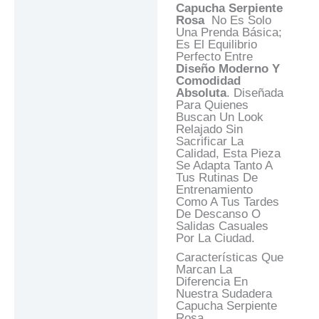
Capucha Serpiente
Rosa
No Es Solo
Una Prenda Básica;
Es El Equilibrio
Perfecto Entre
Diseño Moderno Y
Comodidad
Absoluta
. Diseñada
Para Quienes
Buscan Un Look
Relajado Sin
Sacrificar La
Calidad, Esta Pieza
Se Adapta Tanto A
Tus Rutinas De
Entrenamiento
Como A Tus Tardes
De Descanso O
Salidas Casuales
Por La Ciudad.
Características Que
Marcan La
Diferencia En
Nuestra Sudadera
Capucha Serpiente
Rosa