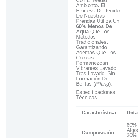
Con El Medio
Ambiente. El
Proceso De Teñido
De Nuestras
Prendas Utiliza Un
60% Menos De
Agua
Que Los
Métodos
Tradicionales,
Garantizando
Además Que Los
Colores
Permanezcan
Vibrantes Lavado
Tras Lavado, Sin
Formación De
Bolitas (
Pilling
).
Especificaciones
Técnicas
Característica
Deta
80%
Algo
Composición
20%