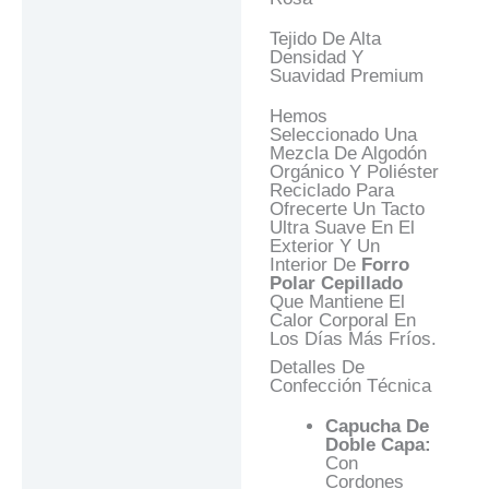
Tejido De Alta
Densidad Y
Suavidad Premium
Hemos
Seleccionado Una
Mezcla De Algodón
Orgánico Y Poliéster
Reciclado Para
Ofrecerte Un Tacto
Ultra Suave En El
Exterior Y Un
Interior De
Forro
Polar Cepillado
Que Mantiene El
Calor Corporal En
Los Días Más Fríos.
Detalles De
Confección Técnica
Capucha De
Doble Capa:
Con
Cordones