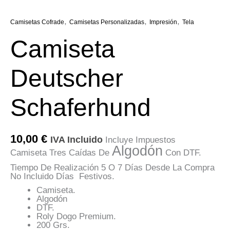
,
,
,
Camisetas Cofrade
Camisetas Personalizadas
Impresión
Tela
Camiseta
Deutscher
Schaferhund
10,00
€
IVA Incluido
Incluye Impuestos
Algodón
Camiseta Tres Caídas De
Con DTF.
Tiempo De Realización 5 O 7 Días Desde La Compra
No Incluido Días Festivos.
Camiseta.
Algodón
DTF.
Roly Dogo Premium.
200 Grs.