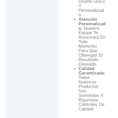
Diseño Único
Y
Personalizad
O.
Atención
Personalizad
A:
Nuestro
Equipo Te
Asesorará En
Todo
Momento
Para Que
Obtengas El
Resultado
Deseado.
Calidad
Garantizada:
Todos
Nuestros
Productos
Son
Sometidos A
Rigurosos
Controles De
Calidad.