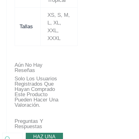
Tropical
XS, S, M,
L, XL,
Tallas
XXL,
XXXL
Aún No Hay
Reseñas
Solo Los Usuarios
Registrados Que
Hayan Comprado
Este Producto
Pueden Hacer Una
Valoración.
Preguntas Y
Respuestas
HAZ UNA