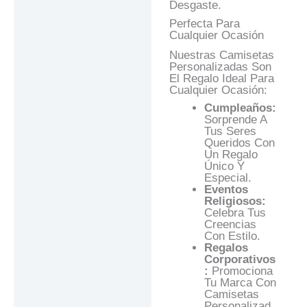
Desgaste.
Perfecta Para
Cualquier Ocasión
Nuestras Camisetas
Personalizadas Son
El Regalo Ideal Para
Cualquier Ocasión:
Cumpleaños:
Sorprende A
Tus Seres
Queridos Con
Un Regalo
Único Y
Especial.
Eventos
Religiosos:
Celebra Tus
Creencias
Con Estilo.
Regalos
Corporativos
:
Promociona
Tu Marca Con
Camisetas
Personalizad