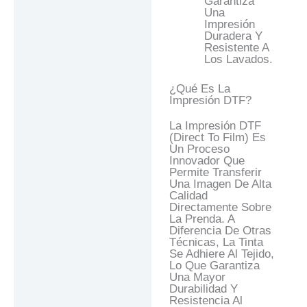
Garantiza
Una
Impresión
Duradera Y
Resistente A
Los Lavados.
¿Qué Es La
Impresión DTF?
La Impresión DTF
(Direct To Film) Es
Un Proceso
Innovador Que
Permite Transferir
Una Imagen De Alta
Calidad
Directamente Sobre
La Prenda. A
Diferencia De Otras
Técnicas, La Tinta
Se Adhiere Al Tejido,
Lo Que Garantiza
Una Mayor
Durabilidad Y
Resistencia Al