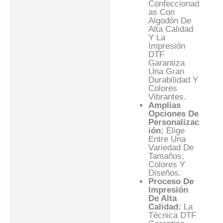
Confeccionad
As Con
Algodón De
Alta Calidad
Y La
Impresión
DTF
Garantiza
Una Gran
Durabilidad Y
Colores
Vibrantes.
Amplias
Opciones De
Personalizac
Ión:
Elige
Entre Una
Variedad De
Tamaños,
Colores Y
Diseños.
Proceso De
Impresión
De Alta
Calidad:
La
Técnica DTF