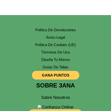
Política De Devoluciones
Aviso Legal
Política De Cookies (UE)
Términos De Uso
Diseña Tu Mismo
Guías De Tallas
GANA PUNTOS
SOBRE 3ANA
Sobre Nosotros