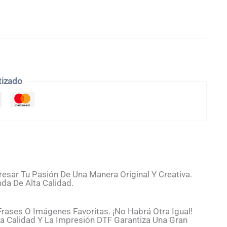
tizado
esar Tu Pasión De Una Manera Original Y Creativa.
da De Alta Calidad.
ases O Imágenes Favoritas. ¡No Habrá Otra Igual!
 Calidad Y La Impresión DTF Garantiza Una Gran