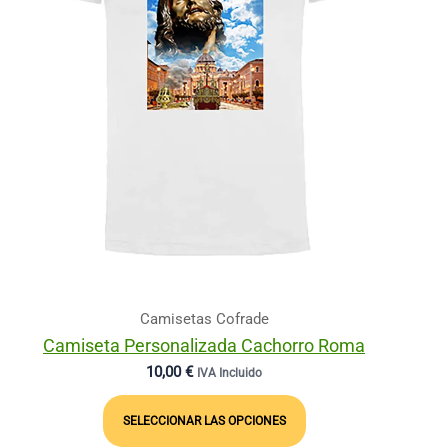
Camisetas Cofrade
Camiseta Personalizada Cachorro Roma
10,00
€
IVA Incluido
Este
Producto
SELECCIONAR LAS OPCIONES
Tiene
Múltiples