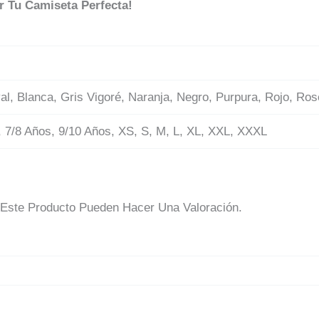
r Tu Camiseta Perfecta!
yal, Blanca, Gris Vigoré, Naranja, Negro, Purpura, Rojo, Ro
, 7/8 Años, 9/10 Años, XS, S, M, L, XL, XXL, XXXL
Este Producto Pueden Hacer Una Valoración.