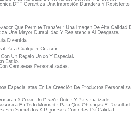
cnica DTF Garantiza Una Impresión Duradera Y Resistente
ovador Que Permite Transferir Una Imagen De Alta Calidad 
ntiza Una Mayor Durabilidad Y Resistencia Al Desgaste.
la Divertida
al Para Cualquier Ocasión:
 Con Un Regalo Único Y Especial.
n Estilo.
on Camisetas Personalizadas.
s Especialistas En La Creación De Productos Personaliza
udarán A Crear Un Diseño Único Y Personalizado.
sesorará En Todo Momento Para Que Obtengas El Resultad
s Son Sometidos A Rigurosos Controles De Calidad.