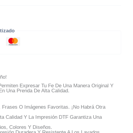
tizado
ño!
ermiten Expresar Tu Fe De Una Manera Original Y
En Una Prenda De Alta Calidad.
 Frases O Imágenes Favoritas. ¡No Habrá Otra
a Calidad Y La Impresión DTF Garantiza Una
os, Colores Y Diseños.
esión Duradera Y Resistente A Los Lavados.