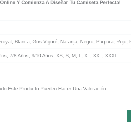
 Online Y Comienza A Diseñar Tu Camiseta Perfecta!
 Royal, Blanca, Gris Vigoré, Naranja, Negro, Purpura, Rojo,
ños, 7/8 Años, 9/10 Años, XS, S, M, L, XL, XXL, XXXL
do Este Producto Pueden Hacer Una Valoración.