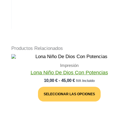
Productos Relacionados
Impresión
Lona Niño De Dios Con Potencias
Rango
10,00
€
-
45,00
€
IVA Incluido
De
Este
Precios:
Producto
SELECCIONAR LAS OPCIONES
Desde
Tiene
Múltiples
10,00 €
Variantes.
Hasta
Las
45,00 €
Opciones
Se
Pueden