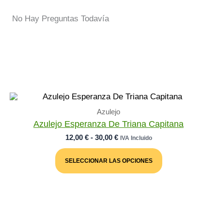
No Hay Preguntas Todavía
Azulejo
Azulejo Esperanza De Triana Capitana
Rango
12,00
€
-
30,00
€
IVA Incluido
De
Este
Precios:
Producto
SELECCIONAR LAS OPCIONES
Desde
Tiene
Múltiples
12,00 €
Variantes.
Hasta
Las
30,00 €
Opciones
Se
Pueden