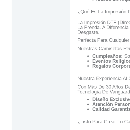
¿Qué Es La Impresión 
La Impresión DTF (Dire
La Prenda. A Diferencia
Desgaste.
Perfecta Para Cualquie
Nuestras Camisetas Per
Cumpleaños:
Sor
Eventos Religio
Regalos Corpora
Nuestra Experiencia Al 
Con Más De 30 Años De 
Tecnología De Vanguard
Diseño Exclusiv
Atención Person
Calidad Garanti
¿Listo Para Crear Tu C