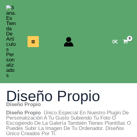
Ir
Al
Contenido
0
€
Diseño Propio
Diseño Propio
Diseño Propio
Único Especial En Nuestro Plugin De
Personalización A Tu Gusto Subiendo Tu Foto O
Escogiendo De La Galería También Tienes Plantillas O
Puedes Subir La Imagen De Tu Ordenador. Diseños
Único Creados Por Ti.