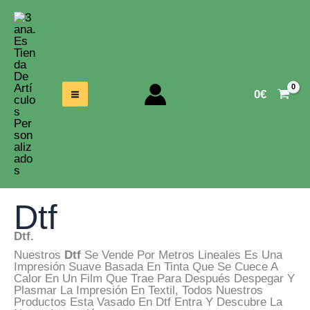
Ir
Al
Contenido
0
€
Dtf
Dtf.
Nuestros
Dtf
Se Vende Por Metros Lineales Es Una
Impresión Suave Basada En Tinta Que Se Cuece A
Calor En Un Film Que Trae Para Después Despegar Y
Plasmar La Impresión En Textil, Todos Nuestros
Productos Esta Vasado En Dtf Entra Y Descubre La