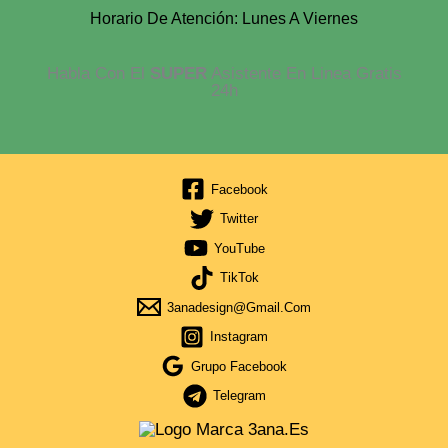
Horario De Atención: Lunes A Viernes
Habla Con El
SUPER
Asistente En Linea Gratis
24h
Facebook
Twitter
YouTube
TikTok
3anadesign@gmail.com
Instagram
Grupo Facebook
Telegram