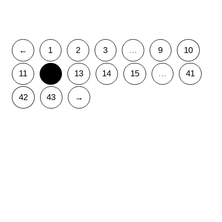
10,00
€
IVA Incluido
←
1
2
3
…
9
10
11
12
13
14
15
…
41
42
43
→