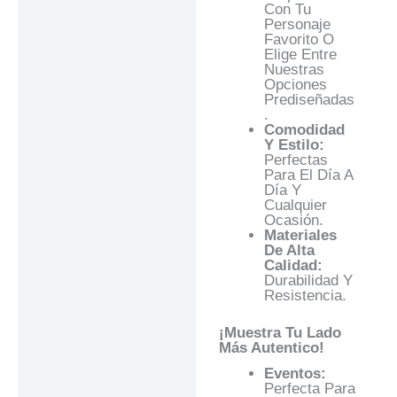
Con Tu
Personaje
Favorito O
Elige Entre
Nuestras
Opciones
Prediseñadas
.
Comodidad
Y Estilo:
Perfectas
Para El Día A
Día Y
Cualquier
Ocasión.
Materiales
De Alta
Calidad:
Durabilidad Y
Resistencia.
¡Muestra Tu Lado
Más Autentico!
Eventos:
Perfecta Para