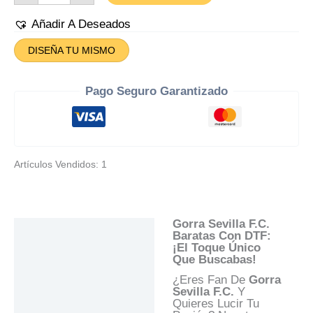
Cantidad
Añadir A Deseados
DISEÑA TU MISMO
Pago Seguro Garantizado
Artículos Vendidos: 1
Gorra Sevilla F.C.
Descripción
Baratas Con DTF:
¡El Toque Único
Información Adicional
Que Buscabas!
Valoraciones (0)
¿Eres Fan De
Gorra
Sevilla F.C.
Y
Preguntas Y
Quieres Lucir Tu