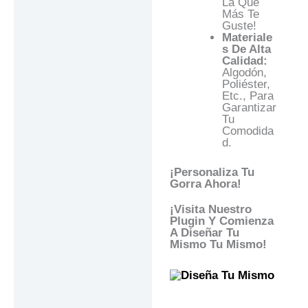
La Que
Más Te
Guste!
Materiale
S De Alta
Calidad:
Algodón,
Poliéster,
Etc., Para
Garantizar
Tu
Comodida
D.
¡Personaliza Tu
Gorra Ahora!
¡Visita Nuestro
Plugin Y Comienza
A Diseñar Tu
Mismo Tu Mismo!