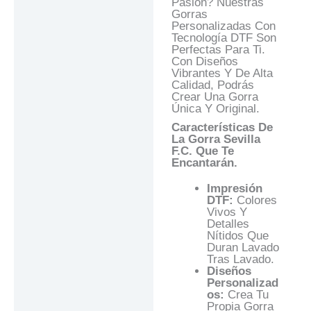
Respuestas
Pasión? Nuestras
Gorras
Personalizadas Con
Tecnología DTF Son
Perfectas Para Ti.
Con Diseños
Vibrantes Y De Alta
Calidad, Podrás
Crear Una Gorra
Única Y Original.
Características De
La Gorra Sevilla
F.C. Que Te
Encantarán.
Impresión
DTF:
Colores
Vivos Y
Detalles
Nítidos Que
Duran Lavado
Tras Lavado.
Diseños
Personalizad
Os:
Crea Tu
Propia Gorra