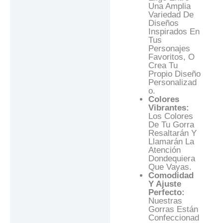
Una Amplia
Variedad De
Diseños
Inspirados En
Tus
Personajes
Favoritos, O
Crea Tu
Propio Diseño
Personalizad
O.
Colores
Vibrantes:
Los Colores
De Tu Gorra
Resaltarán Y
Llamarán La
Atención
Dondequiera
Que Vayas.
Comodidad
Y Ajuste
Perfecto:
Nuestras
Gorras Están
Confeccionad