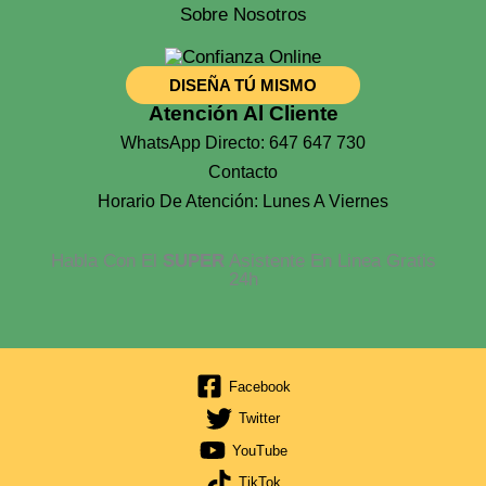
Sobre Nosotros
DISEÑA TÚ MISMO
Atención Al Cliente
WhatsApp Directo: 647 647 730
Contacto
Horario De Atención: Lunes A Viernes
Habla Con El
SUPER
Asistente En Linea Gratis
24h
Facebook
Twitter
YouTube
TikTok