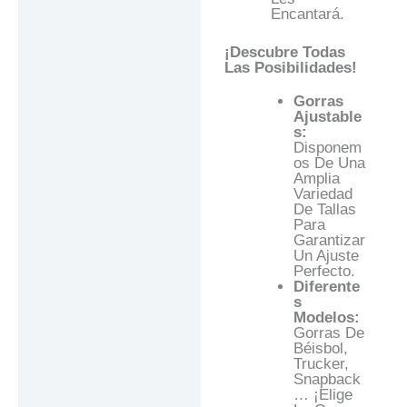
Encantará.
¡Descubre Todas
Las Posibilidades!
Gorras
Ajustable
S:
Disponem
Os De Una
Amplia
Variedad
De Tallas
Para
Garantizar
Un Ajuste
Perfecto.
Diferente
S
Modelos:
Gorras De
Béisbol,
Trucker,
Snapback
… ¡Elige