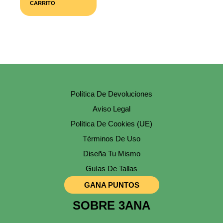
CARRITO
Política De Devoluciones
Aviso Legal
Política De Cookies (UE)
Términos De Uso
Diseña Tu Mismo
Guías De Tallas
GANA PUNTOS
SOBRE 3ANA