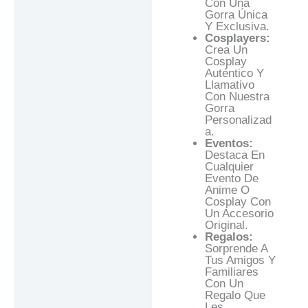
Con Una
Gorra Única
Y Exclusiva.
Cosplayers:
Crea Un
Cosplay
Auténtico Y
Llamativo
Con Nuestra
Gorra
Personalizad
A.
Eventos:
Destaca En
Cualquier
Evento De
Anime O
Cosplay Con
Un Accesorio
Original.
Regalos:
Sorprende A
Tus Amigos Y
Familiares
Con Un
Regalo Que
Les