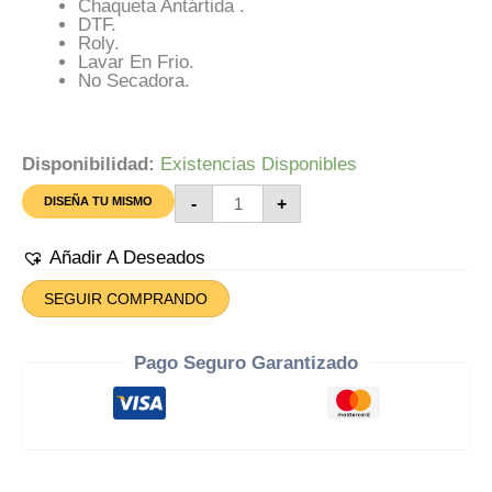
Chaqueta Antártida .
DTF.
Roly.
Lavar En Frio.
No Secadora.
Disponibilidad:
Existencias Disponibles
Chaqueta
-
+
DISEÑA TU MISMO
Antártida
Para
Diseñar
Añadir A Deseados
Cantidad
SEGUIR COMPRANDO
Pago Seguro Garantizado