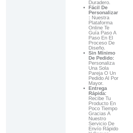
Duradero.
Fácil De
Personalizar
:
Nuestra
Plataforma
Online Te
Guía Paso A
Paso En El
Proceso De
Diseño.
Sin Mínimo
De Pedido:
Personaliza
Una Sola
Pareja O Un
Pedido Al Por
Mayor.
Entrega
Rápida:
Recibe Tu
Producto En
Poco Tiempo
Gracias A
Nuestro
Servicio De
Envío Rápido