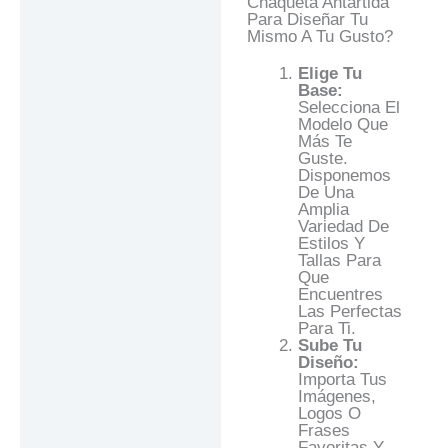
Chaqueta Antártida
Para Diseñar Tu
Mismo A Tu Gusto?
Elige Tu
Base:
Selecciona El
Modelo Que
Más Te
Guste.
Disponemos
De Una
Amplia
Variedad De
Estilos Y
Tallas Para
Que
Encuentres
Las Perfectas
Para Ti.
Sube Tu
Diseño:
Importa Tus
Imágenes,
Logos O
Frases
Favoritas Y