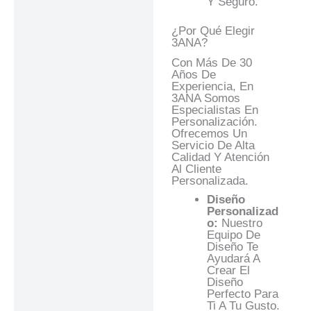
Y Seguro.
¿Por Qué Elegir
3ANA?
Con Más De 30
Años De
Experiencia, En
3ANA Somos
Especialistas En
Personalización.
Ofrecemos Un
Servicio De Alta
Calidad Y Atención
Al Cliente
Personalizada.
Diseño
Personalizad
O:
Nuestro
Equipo De
Diseño Te
Ayudará A
Crear El
Diseño
Perfecto Para
Ti A Tu Gusto.