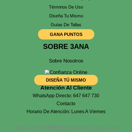
Términos De Uso
Diseña Tu Mismo
Guías De Tallas
GANA PUNTOS
SOBRE 3ANA
Sobre Nosotros
DISEÑA TÚ MISMO
Atención Al Cliente
WhatsApp Directo: 647 647 730
Contacto
Horario De Atención: Lunes A Viernes
Habla Con El
SUPER
Asistente En Linea Gratis